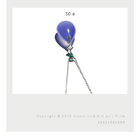
Google+
30.a
Copyright © 2016 Nicolo Villa & C srl | P.IVA
08922590966